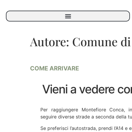
Autore:
Comune di
COME ARRIVARE
Vieni a vedere con
Per raggiungere Montefiore Conca, in
seguire diverse strade a seconda della t
Se preferisci l’autostrada, prendi l’A14 e e