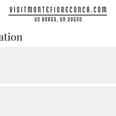
cation