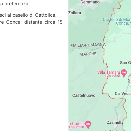
ua preferenza.
sci al casello di Cattolica.
ore Conca, distante circa 15