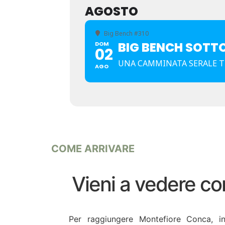
AGOSTO
Big Bench #310
BIG BENCH SOTTO
DOM
02
UNA CAMMINATA SERALE TR
AGO
COME ARRIVARE
Vieni a vedere con
Per raggiungere Montefiore Conca, in