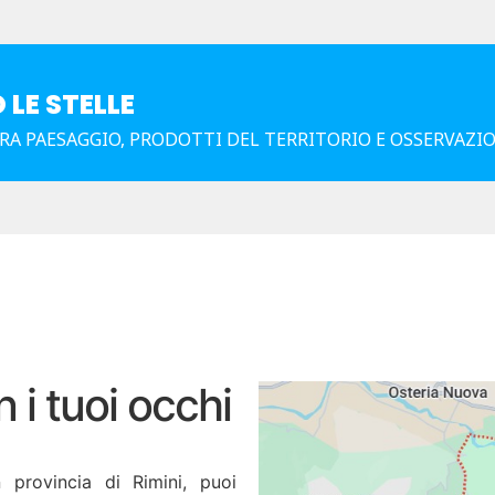
 LE STELLE
A PAESAGGIO, PRODOTTI DEL TERRITORIO E OSSERVAZIO
 i tuoi occhi
 provincia di Rimini, puoi