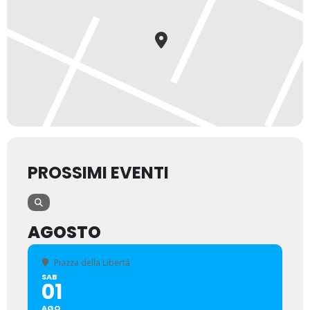
PROSSIMI EVENTI
AGOSTO
Piazza della Libertà
SAB
01
AGO