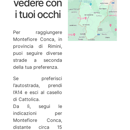
vedere con
i tuoi occhi
Per raggiungere
Montefiore Conca, in
provincia di Rimini,
puoi seguire diverse
strade a seconda
della tua preferenza.
Se preferisci
l’autostrada, prendi
l’A14 e esci al casello
di Cattolica.
Da lì, segui le
indicazioni per
Montefiore Conca,
distante circa 15