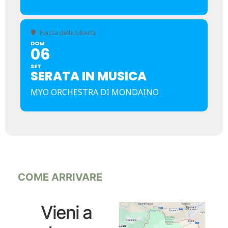
Piazza della Libertà
DOM
06
SET
SERATA IN MUSICA
MYO ORCHESTRA DI MONDAINO
COME ARRIVARE
Vieni a