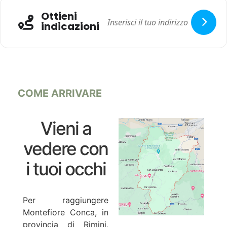
Ottieni
indicazioni
COME ARRIVARE
Vieni a
vedere con
i tuoi occhi
Per raggiungere
Montefiore Conca, in
provincia di Rimini,