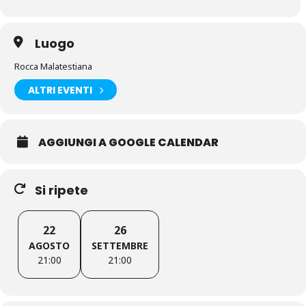
Luogo
Rocca Malatestiana
ALTRI EVENTI
AGGIUNGI A GOOGLE CALENDAR
Si ripete
22
26
AGOSTO
SETTEMBRE
21:00
21:00