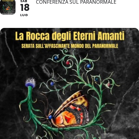
SAB
CONFERENZA SUL PARANORMALE
18
LUG