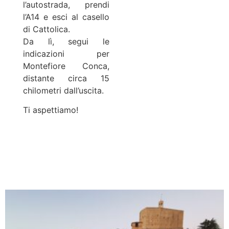
l’autostrada, prendi
l’A14 e esci al casello
di Cattolica.
Da lì, segui le
indicazioni per
Montefiore Conca,
distante circa 15
chilometri dall’uscita.
Ti aspettiamo!